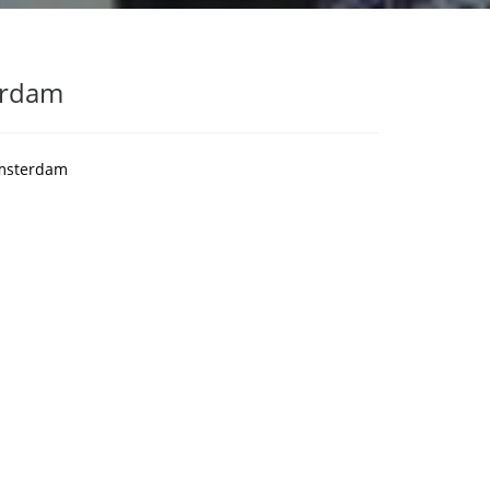
erdam
Amsterdam