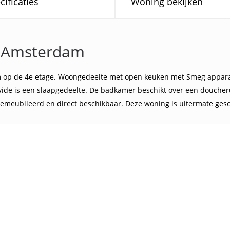
cificaties
Woning bekijken
e Amsterdam
am op de 4e etage. Woongedeelte met open keuken met Smeg appara
vide is een slaapgedeelte. De badkamer beschikt over een doucherui
gemeubileerd en direct beschikbaar. Deze woning is uitermate gesch