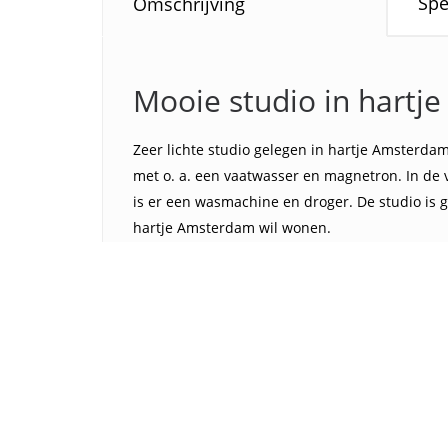
Spe
Omschrijving
Mooie studio in hartj
Zeer lichte studio gelegen in hartje Amsterd
met o. a. een vaatwasser en magnetron. In de 
is er een wasmachine en droger. De studio is 
hartje Amsterdam wil wonen.