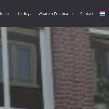
rhuren
Listings
Waarom Friedmann
Contact